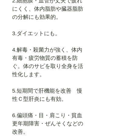
2.細胞膜・血管が丈夫で疲れ
にくく、体内脂肪や臓器脂肪
の分解にも効果的。
3.ダイエットにも。
4.解毒・殺菌力が強く、体内
有毒・疲労物質の蓄積を防
ぐ。体のサビを取り全身を活
性化します。
5.短期間で肝機能を改善 慢
性Ｃ型肝炎にも有効。
6.偏頭痛・目・肩こり・貧血
更年期障害・ぜんそくなどの
改善。