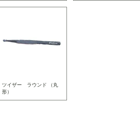
ツイザー ラウンド （丸
形）