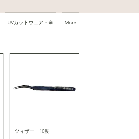
UVカットウェア・傘
More
ツィザー 10度