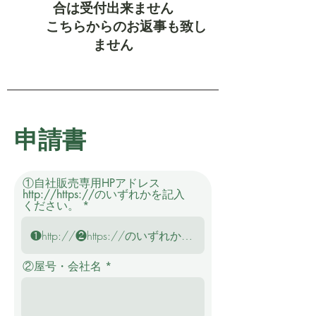
合は受付出来ません
​ こちらからのお返事も致し
ません
申請書
①自社販売専用HPアドレス
http://https://のいずれかを記入
ください。
②屋号・会社名