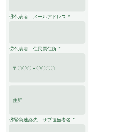
⑥代表者 メールアドレス
⑦代表者 住民票住所
⑧緊急連絡先 サブ担当者名