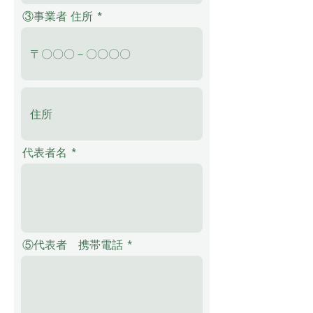
③事業者 住所
代表者名
⑤代表者 携帯電話