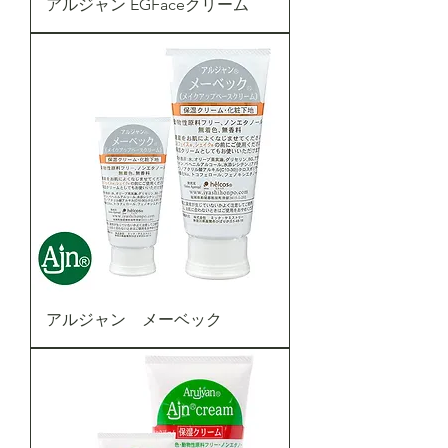
アルジャン EGFaceクリーム
アルジャン メーベック