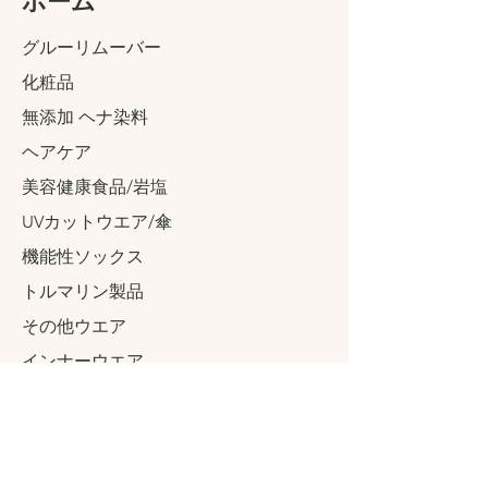
​ホーム
グルーリムーバー
化粧品
無添加 ヘナ染料
ヘアケア
美容健康食品/岩塩
UVカットウエア/傘
機能性ソックス
トルマリン製品
その他ウエア
インナーウエア
​シューズ
アクセサリーグッズ