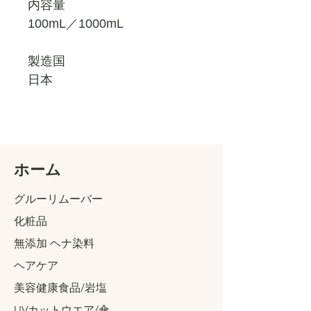
内容量
100mL／1000mL
製造国
日本
​ホーム
グルーリムーバー
化粧品
無添加 ヘナ染料
ヘアケア
美容健康食品/岩塩
UVカットウエア/傘