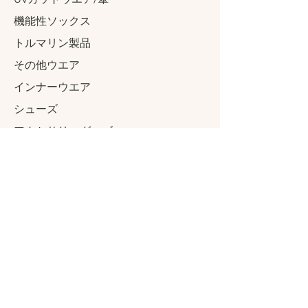
機能性ソックス
トルマリン製品
その他ウエア
インナーウエア
​シューズ
アクセサリーグッズ
ヒルコスのものづくり
ブランドコンセプト
気になる成分について
youtube