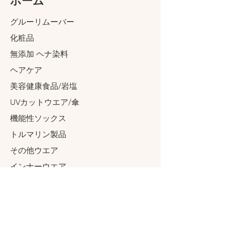
​ホーム
グルーリムーバー
化粧品
無添加 ヘナ染料
ヘアケア
美容健康食品/岩塩
UVカットウエア/傘
機能性ソックス
トルマリン製品
その他ウエア
インナーウエア
​シューズ
アクセサリーグッズ