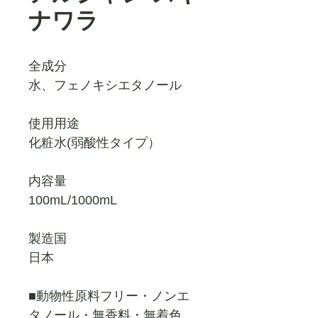
ナワラ
全成分
水、フェノキシエタノール
使用用途
化粧水(弱酸性タイプ）
内容量
100mL/1000mL
製造国
日本
■動物性原料フリー・ノンエ
タノール・無香料・無着色