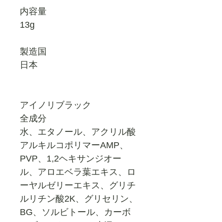
内容量
13g
製造国
日本
アイノリブラック
全成分
水、エタノール、アクリル酸
アルキルコポリマーAMP、
PVP、1,2ヘキサンジオー
ル、アロエベラ葉エキス、ロ
ーヤルゼリーエキス、グリチ
ルリチン酸2K、グリセリン、
BG、ソルビトール、カーボ