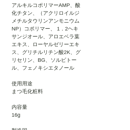
アルキルコポリマーAMP、酸
化チタン、（アクリロイルジ
メチルタウリンアンモニウム
NP）コポリマー、 1．2ヘキ
サンジオール、アロエベラ葉
エキス、ローヤルゼリーエキ
ス、グリチルリチン酸2K、グ
リセリン、BG、ソルビトー
ル、フェノキシエタノール
使用用途
まつ毛化粧料
内容量
16g