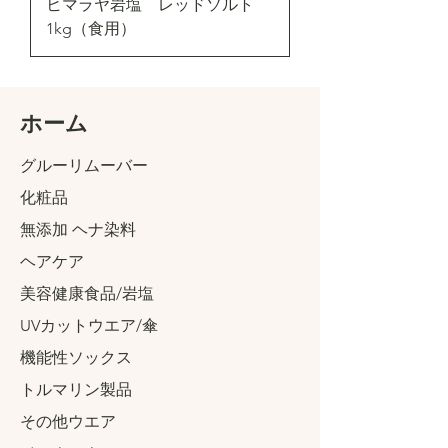
ヒマラヤ岩塩 レッドソルト
1kg（食用）
​ホーム
グルーリムーバー
化粧品
無添加 ヘナ染料
ヘアケア
美容健康食品/岩塩
UVカットウエア/傘
機能性ソックス
トルマリン製品
その他ウエア