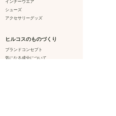
インナーウエア
​シューズ
アクセサリーグッズ
ヒルコスのものづくり
ブランドコンセプト
気になる成分について
youtube
​ヒルコスについて
​よくある質問
​新規お取引き希望申請書