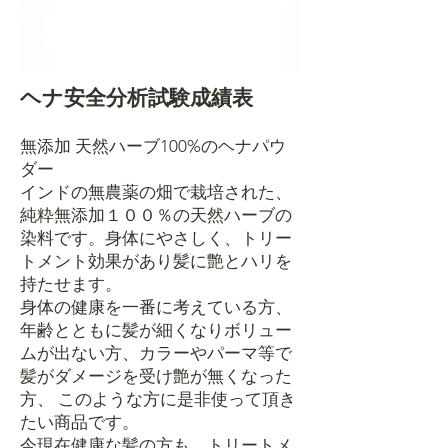
ヘナ安全分析試験成績表
無添加 天然ハーブ100%のヘナパウ
ダー
インドの無農薬の畑で栽培された、
純粋無添加１００％の天然ハーブの
染料です。身体にやさしく、トリー
トメント効果があり髪に艶とハリを
持たせます。
身体の健康を一番に考えている方、
年齢とともに髪が細くなりボリュー
ムが出ない方、カラーやパーマ等で
髪がダメージを受け艶が無くなった
方、 このような方に是非使って頂き
たい商品です。
今現在健康な髪の方も、トリートメ