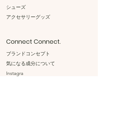
​シューズ
アクセサリーグッズ
Connect Connect.
ブランドコンセプト
気になる成分について
Instagra
m
Twitter
Facebo
ok
Contact