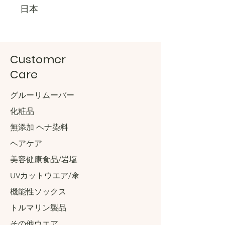
日本
Customer
Care
グルーリムーバー
化粧品
無添加 ヘナ染料
ヘアケア
美容健康食品/岩塩
UVカットウエア/傘
機能性ソックス
トルマリン製品
その他ウエア