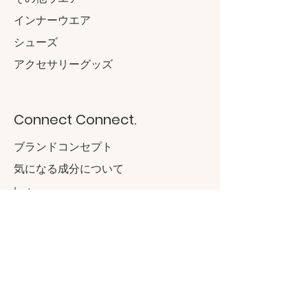
インナーウエア
​シューズ
アクセサリーグッズ
Connect Connect.
ブランドコンセプト
気になる成分について
Instagra
m
Twitter
Facebo
ok
Contact