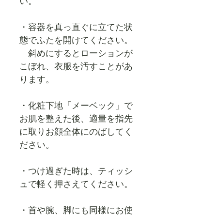
い。
・容器を真っ直ぐに立てた状
態でふたを開けてください。
斜めにするとローションが
こぼれ、衣服を汚すことがあ
ります。
・化粧下地
「メーベック」
で
お肌を整えた後、適量を指先
に取りお顔全体にのばしてく
ださい。
・つけ過ぎた時は、ティッシ
ュで軽く押さえてください。
・首や腕、脚にも同様にお使