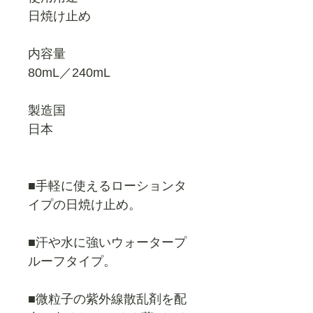
日焼け止め
内容量
80mL／240mL
製造国
日本
■手軽に使えるローションタ
イプの日焼け止め。
■汗や水に強いウォータープ
ルーフタイプ。
■微粒子の紫外線散乱剤を配