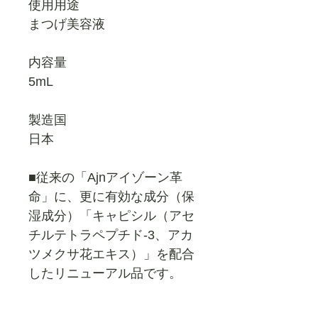
使用用途
まつげ美容液
内容量
5mL
製造国
日本
■従来の「Ajnアイゾーン革
命」に、更に有効な成分（保
湿成分）「キャピシル（アセ
チルテトラペプチド-3、アカ
ツメクサ花エキス）」を配合
したリニューアル品です。