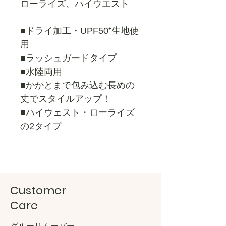
ローライズ、ハイウエスト
■ドライ加工・UPF50⁺生地使
用
■ラッシュガードタイプ
■水陸両用
■かかとまで包み込む長めの
丈でスタイルアップ！
■ハイウェスト・ローライズ
の2タイプ
Customer
Care