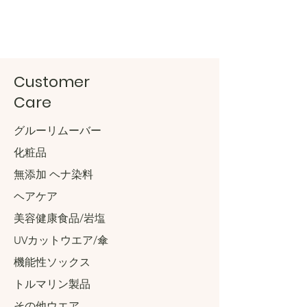
Customer
Care
グルーリムーバー
化粧品
無添加 ヘナ染料
ヘアケア
美容健康食品/岩塩
UVカットウエア/傘
機能性ソックス
トルマリン製品
その他ウエア